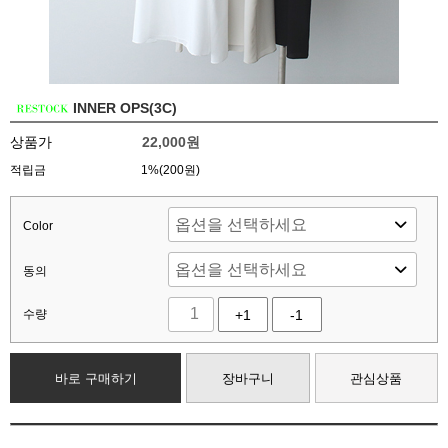
INNER OPS(3C)
상품가
22,000
원
적립금
1%(200원)
Color
동의
수량
+1
-1
바로 구매하기
장바구니
관심상품