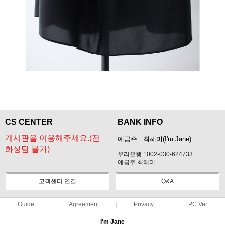
CS CENTER
BANK INFO
게시판을 이용해주세요.(전
예금주 : 최혜미(I'm Jane)
화상담 불가)
우리은행 1002-030-624733
예금주:최혜미
고객센터 연결
Q&A
Guide
Agreement
Privacy
PC Ver
I′m Jane