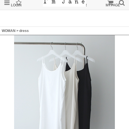
LOGIN
JOIN
ORDER
MYPAGE
WOMAN
>
dress