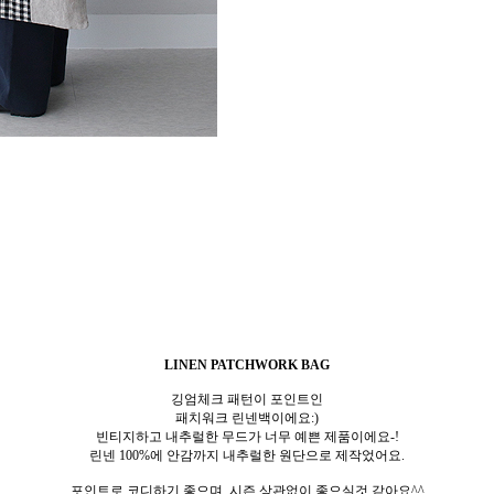
LINEN PATCHWORK BAG
깅엄체크 패턴이 포인트인
패치워크 린넨백이에요:)
빈티지하고 내추럴한 무드가 너무 예쁜 제품이에요-!
린넨 100%에 안감까지 내추럴한 원단으로 제작었어요.
포인트로 코디하기 좋으며, 시즌 상관없이 좋으실것 같아요^^