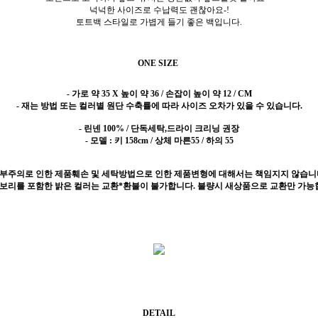
넉넉한 사이즈로 수납력도 괜찮아요-!
토트백 스타일로 가볍게 들기 좋은 백입니다.
ONE SIZE
- 가로 약 35 X 높이 약 36 / 손잡이 높이 약 12 / CM
- 재는 방법 또는 컬러별 원단 수축률에 따라 사이즈 오차가 있을 수 있습니다.
- 린넨 100%
/ 단독세탁,드라이 크리닝 권장
- 모델 : 키 158cm / 상체 마른55 / 하의 55
 부주의로 인한 제품훼손 및 세탁방법으로 인한 제품변형에 대해서는 책임지지 않습니
이보리를 포함한 밝은 컬러는 교환*환불이 불가합니다. 불량시 새상품으로 교환만 가능
DETAIL