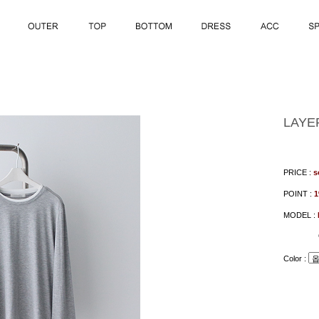
LAYE
PRICE :
s
POINT :
MODEL :
Color :