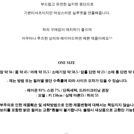
부드럽고 유연한 실키한 원단으로
기본티셔츠이지만 여성스러운 실루엣을 연출해줍니다.
하의 구애없이 매치하기 좋으며
아우터나 루즈한 상의와 레이어드하면 예쁜 제품이에요^^
ONE SIZE
 약 56 / 품 약 45 / 어깨 약 35.5 / 소매기장 약 58.5 / 암홀 단면 약 23 / 소매 통 단면 약 1
- 재는 방법 또는 컬러별 원단 수축률에 따라 사이즈 오차가 있을 수 있습니다.
- 레이온 93% 스판 7% / 단독세탁, 드라이크리닝 권장
- 모델 : 키 158cm / 상체 마른55 / 하의 55
 부주의로 인한 제품훼손 및 세탁방법으로 인한 제품변형에 대해서는 책임지지 않습니
이보리를 포함한 밝은 컬러는 교환*환불이 불가합니다. 불량시 새상품으로 교환만 가능