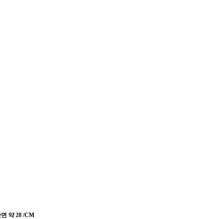
단면 약 28 /CM