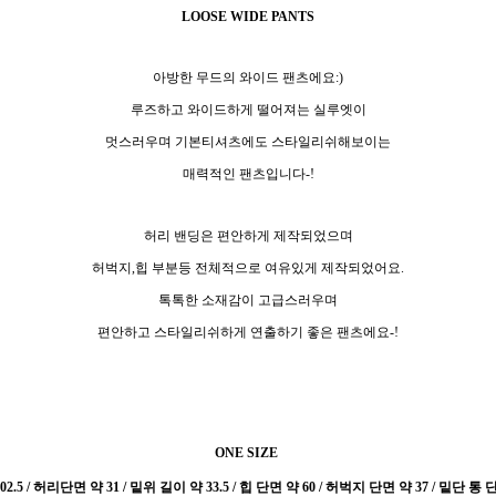
LOOSE WIDE PANTS
아방한 무드의 와이드 팬츠에요:)
루즈하고 와이드하게 떨어져는 실루엣이
멋스러우며 기본티셔츠에도 스타일리쉬해보이는
매력적인 팬츠입니다-!
허리 밴딩은 편안하게 제작되었으며
허벅지,힙 부분등 전체적으로 여유있게 제작되었어요.
톡톡한 소재감이 고급스러우며
편안하고 스타일리쉬하게 연출하기 좋은 팬츠에요-!
ONE SIZE
2.5 / 허리단면 약 31 / 밑위 길이 약 33.5 / 힙 단면 약 60 / 허벅지 단면 약 37 / 밑단 통 