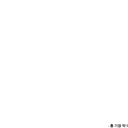
-
총 기장 약 10