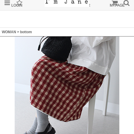
LOGIN
JOIN
ORDER
MYPAGE
WOMAN
>
bottom