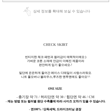
상세 정보를 확대해 보실 수 있습니다
CHECK SKIRT
빈티지한 체크 패턴과 컬러감이 매력적이에요:)
가벼운 코튼 소재에 안감이 더해진 제품이라
편안하게 입기 좋으세요-!
밑단에 은은하게 들어간 레이스 디테일이 사랑스러워요.
니트 풀오버나 블라우스,루즈한 맨투맨에도 좋아요^^
ONE SIZE
총기장 약 71 / 허리단면 약 30 / 힙단면 약 46 / CM
-
- 재는 방법 또는 컬러별 원단 수축률에 따라 사이즈 오차가 있을 수 있습니다.
- 면100% / 단독세탁, 드라이크리닝 권장