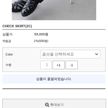
CHECK SKIRT(2C)
상품가
59,000
원
적립금
1%(500원)
Color
수량
+1
-1
상품이 품절되었습니다.
확대보기