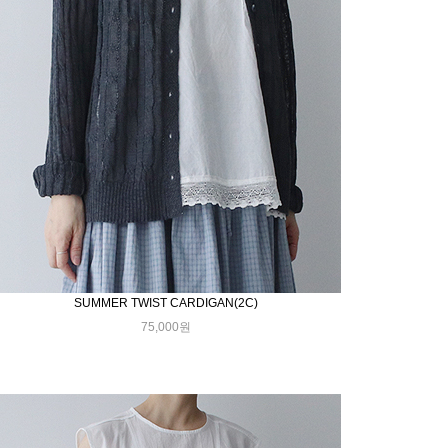
SUMMER TWIST CARDIGAN(2C)
75,000원