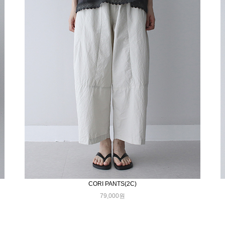
CORI PANTS(2C)
79,000원