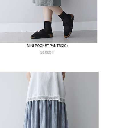
MINI POCKET PANTS(2C)
59,000원