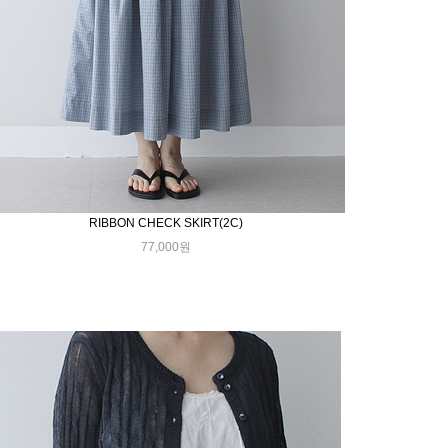
RIBBON CHECK SKIRT(2C)
77,000원