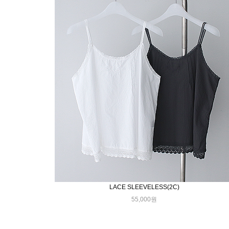
LACE SLEEVELESS(2C)
55,000원