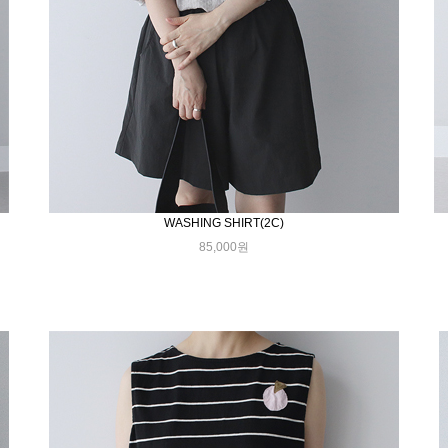
WASHING SHIRT(2C)
85,000원