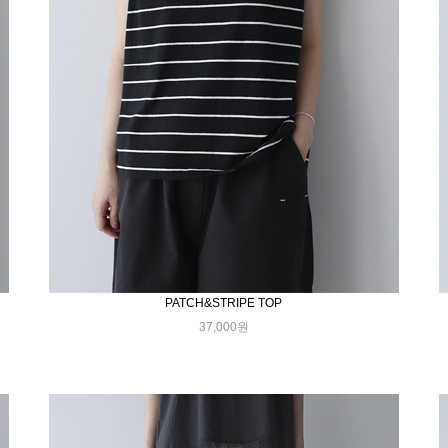
PATCH&STRIPE TOP
37,000원