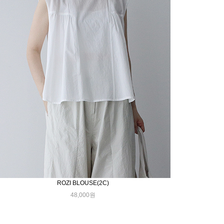
ROZI BLOUSE(2C)
48,000원