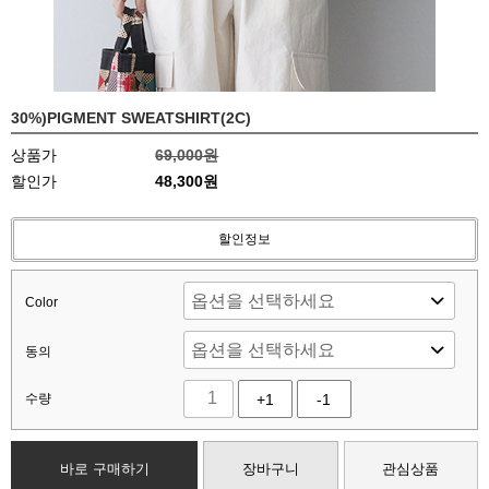
30%)PIGMENT SWEATSHIRT(2C)
상품가
69,000원
할인가
48,300원
할인정보
Color
동의
수량
+1
-1
바로 구매하기
장바구니
관심상품