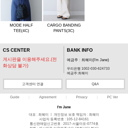
MODE HALF
CARGO BANDING
TEE(4C)
PANTS(3C)
CS CENTER
BANK INFO
게시판을 이용해주세요.(전
예금주 : 최혜미(I'm Jane)
화상담 불가)
우리은행 1002-030-624733
예금주:최혜미
고객센터 연결
Q&A
Guide
Agreement
Privacy
PC Ver
I′m Jane
대표 : 최혜미 ㅣ 개인정보 보호 책임자 : 최혜미
사업자 등록번호 : 105-12-84161
통신판매업신고번호 : 2017-서울마포-0774호