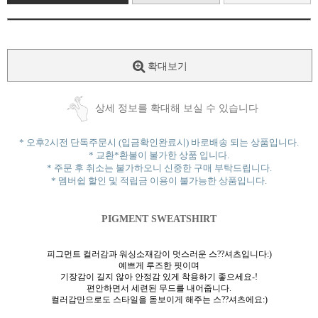
확대보기
상세 정보를 확대해 보실 수 있습니다
* 오후2시전 단독주문시 (입금확인완료시) 바로배송 되는 상품입니다.
* 교환*환불이 불가한 상품 입니다.
* 주문 후 취소는 불가하오니 신중한 구매 부탁드립니다.
* 멤버쉽 할인 및 적립금 이용이 불가능한 상품입니다.
PIGMENT SWEATSHIRT
피그먼트 컬러감과 워싱소재감이 멋스러운 스??셔츠입니다:)
예쁘게 루즈한 핏이며
기장감이 길지 않아 안정감 있게 착용하기 좋으세요-!
편안하면서 세련된 무드를 내어줍니다.
컬러감만으로도 스타일을 돋보이게 해주는 스??셔츠에요:)