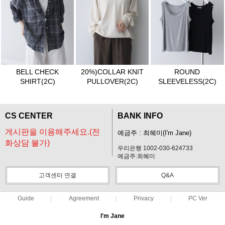
BELL CHECK
20%)COLLAR KNIT
ROUND
SHIRT(2C)
PULLOVER(2C)
SLEEVELESS(2C)
CS CENTER
BANK INFO
게시판을 이용해주세요.(전
예금주 : 최혜미(I'm Jane)
화상담 불가)
우리은행 1002-030-624733
예금주:최혜미
고객센터 연결
Q&A
Guide
Agreement
Privacy
PC Ver
I′m Jane