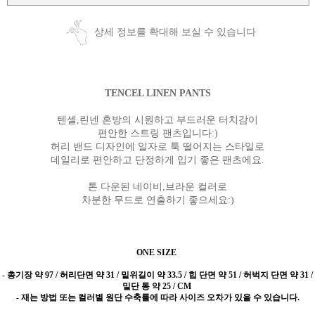
상세 정보를 확대해 보실 수 있습니다
TENCEL LINEN PANTS
텐셀,린넨 혼방의 시원하고 부드러운 터치감이
편안한 스트링 팬츠입니다:)
허리 밴드 디자인에 일자로 툭 떨어지는 스타일로
데일리로 편안하고 단정하게 입기 좋은 팬츠에요.
톤 다운된 네이비,브라운 컬러로
차분한 무드로 연출하기 좋으세요:)
ONE SIZE
-
총기장 약 97 / 허리단면 약 31 / 밑위길이 약 33.5 / 힙 단면 약 51 / 허벅지 단면 약 31 /
밑단 통 약 25 / CM
- 재는 방법 또는 컬러별 원단 수축률에 따라 사이즈 오차가 있을 수 있습니다.