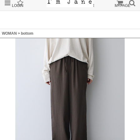
LOGIN
JOIN
ORDER
MYPAGE
WOMAN
>
bottom