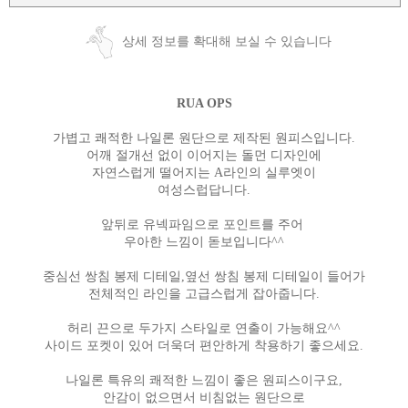
상세 정보를 확대해 보실 수 있습니다
RUA OPS
가볍고 쾌적한 나일론 원단으로 제작된 원피스입니다.
어깨 절개선 없이 이어지는 돌먼 디자인에
자연스럽게 떨어지는 A라인의 실루엣이
여성스럽답니다.
앞뒤로 유넥파임으로 포인트를 주어
우아한 느낌이 돋보입니다^^
중심선 쌍침 봉제 디테일,옆선 쌍침 봉제 디테일이 들어가
전체적인 라인을 고급스럽게 잡아줍니다.
허리 끈으로 두가지 스타일로 연출이 가능해요^^
사이드 포켓이 있어 더욱더 편안하게 착용하기 좋으세요.
나일론 특유의 쾌적한 느낌이 좋은 원피스이구요,
안감이 없으면서 비침없는 원단으로