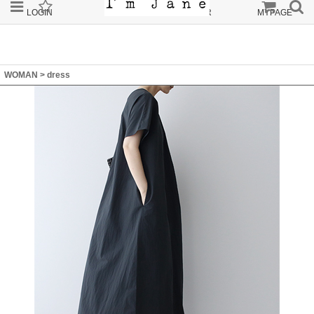
LOGIN
JOIN
ORDER
MYPAGE
WOMAN
>
dress