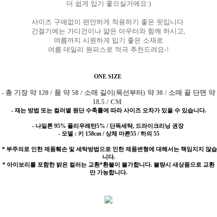
더 쉽게 입기 좋으실거에요:)
사이즈 구애없이 편안하게 착용하기 좋은 핏입니다.
간절기에는 가디건이나 얇은 아우터와 함께 하시고,
여름까지 시원하게 입기 좋은 소재로
여름 데일리 원피스로 적극 추천드려요-!
ONE SIZE
총 기장 약 120 / 품 약 58 / 소매 길이(목선부터) 약 30 / 소매 끝 단면 약
-
18.5 / CM
- 재는 방법 또는 컬러별 원단 수축률에 따라 사이즈 오차가 있을 수 있습니다.
- 나일론 95% 폴리우레탄5% / 단독세탁, 드라이크리닝 권장
- 모델 : 키 158cm / 상체 마른55 / 하의 55
* 부주의로 인한 제품훼손 및 세탁방법으로 인한 제품변형에 대해서는 책임지지 않습
니다.
* 아이보리를 포함한 밝은 컬러는 교환*환불이 불가합니다. 불량시 새상품으로 교환
만 가능합니다.