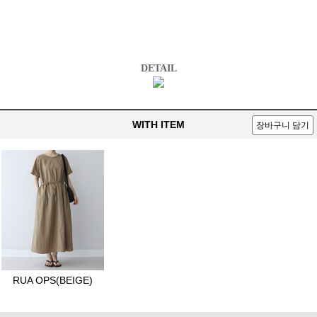
DETAIL
WITH ITEM
장바구니 담기
RUA OPS(BEIGE)