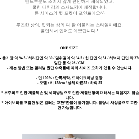
밴드부분도 조이지 않게 편안하게 제작되었고,
쿨한 터치감의 소재느낌이 쾌적합니다.
큰 사이즈의 뒷 포켓이 포인트에요^^
루즈한 상의, 핏되는 상의 다 잘 어울리는 스타일이에요.
롤업해서 입어도 예쁘답니다-!
ONE SIZE
-
총기장 약 94.5 / 허리단면 약 30 / 밑위길이 약 34.5 / 힙 단면 약 51 / 허벅지 단면 약 37/
밑단 통 약 26 / CM
- 재는 방법 또는 컬러별 원단 수축률에 따라 사이즈 오차가 있을 수 있습니다.
- 면 100% / 단독세탁, 드라이크리닝 권장
- 모델 : 키 158cm / 상체 마른55 / 하의 55
* 부주의로 인한 제품훼손 및 세탁방법으로 인한 제품변형에 대해서는 책임지지 않습
니다.
* 아이보리를 포함한 밝은 컬러는 교환*환불이 불가합니다. 불량시 새상품으로 교환
만 가능합니다.