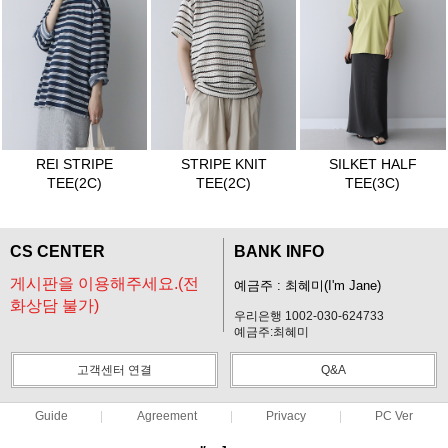
REI STRIPE
STRIPE KNIT
SILKET HALF
TEE(2C)
TEE(2C)
TEE(3C)
CS CENTER
BANK INFO
게시판을 이용해주세요.(전
예금주 : 최혜미(I'm Jane)
화상담 불가)
우리은행 1002-030-624733
예금주:최혜미
고객센터 연결
Q&A
Guide
Agreement
Privacy
PC Ver