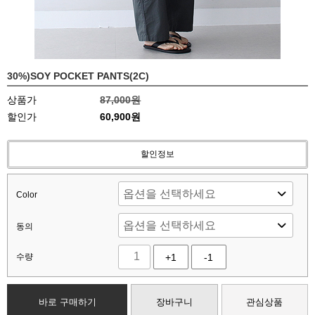
30%)SOY POCKET PANTS(2C)
상품가
87,000원
할인가
60,900원
할인정보
Color
동의
수량
+1
-1
바로 구매하기
장바구니
관심상품