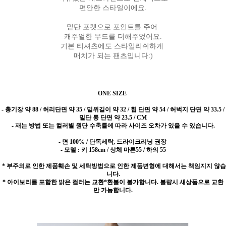
편안한 스타일이에요.
밑단 포켓으로 포인트를 주어
캐주얼한 무드를 더해주었어요.
기본 티셔츠에도 스타일리쉬하게
매치가 되는 팬츠입니다:)
ONE SIZE
-
총기장 약 88 / 허리단면 약 35 / 밑위길이 약 32 / 힙 단면 약 54 / 허벅지 단면 약 33.5 /
밑단 통 단면 약 23.5 / CM
- 재는 방법 또는 컬러별 원단 수축률에 따라 사이즈 오차가 있을 수 있습니다.
- 면 100% / 단독세탁, 드라이크리닝 권장
- 모델 : 키 158cm / 상체 마른55 / 하의 55
* 부주의로 인한 제품훼손 및 세탁방법으로 인한 제품변형에 대해서는 책임지지 않습
니다.
* 아이보리를 포함한 밝은 컬러는 교환*환불이 불가합니다. 불량시 새상품으로 교환
만 가능합니다.