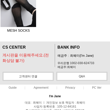
MESH SOCKS
CS CENTER
BANK INFO
게시판을 이용해주세요.(전
예금주 : 최혜미(I'm Jane)
화상담 불가)
우리은행 1002-030-624733
예금주:최혜미
고객센터 연결
Q&A
Guide
Agreement
Privacy
PC Ver
I′m Jane
대표 : 최혜미 ㅣ 개인정보 보호 책임자 : 최혜미
사업자 등록번호 : 105-12-84161