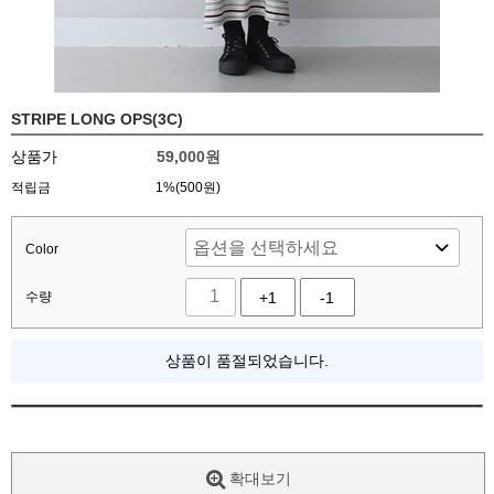
STRIPE LONG OPS(3C)
상품가
59,000
원
적립금
1%(500원)
Color
수량
+1
-1
상품이 품절되었습니다.
확대보기