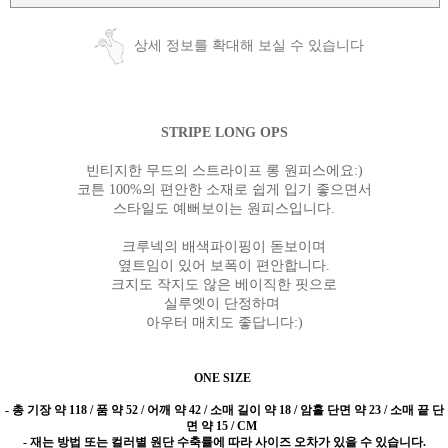
상세 정보를 확대해 보실 수 있습니다
STRIPE LONG OPS
빈티지한 무드의 스트라이프 롱 원피스에요:)
코튼 100%의 편안한 소재로 쉽게 입기 좋으면서
스타일도 예뻐보이는 원피스입니다.
크루넥의 배색파이핑이 돋보이며
옆트임이 있어 보폭이 편안합니다.
크지도 작지도 않은 베이직한 핏으로
실루엣이 단정하며
아우터 매치도 좋답니다:)
ONE SIZE
-
총 기장 약 118 / 품 약 52 / 어깨 약 42 / 소매 길이 약 18 / 암홀 단면 약 23 / 소매 끝 단
면 약 15 / CM
- 재는 방법 또는 컬러별 원단 수축률에 따라 사이즈 오차가 있을 수 있습니다.