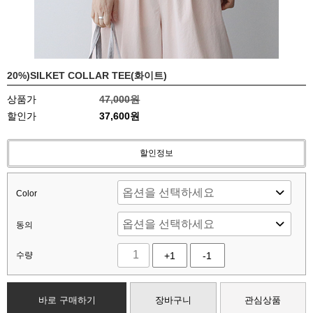
20%)SILKET COLLAR TEE(화이트)
상품가
47,000원
할인가
37,600원
할인정보
Color
동의
수량
+1
-1
바로 구매하기
장바구니
관심상품