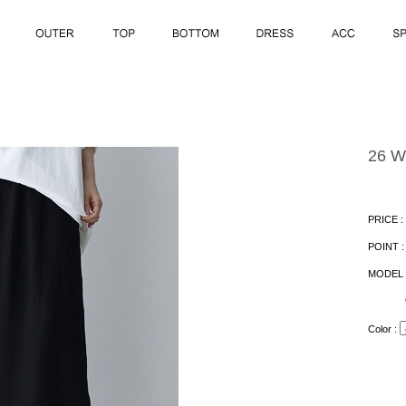
26 W
PRICE :
POINT 
MODEL 
Color :