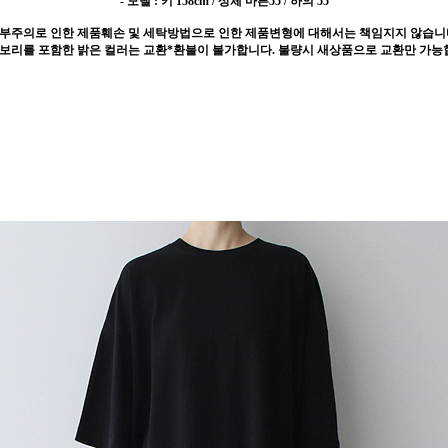
- 모델 : 키 158cm / 상체 마른55 / 하의 55
 부주의로 인한 제품훼손 및 세탁방법으로 인한 제품변형에 대해서는 책임지지 않습니
이보리를 포함한 밝은 컬러는 교환*환불이 불가합니다. 불량시 새상품으로 교환만 가능