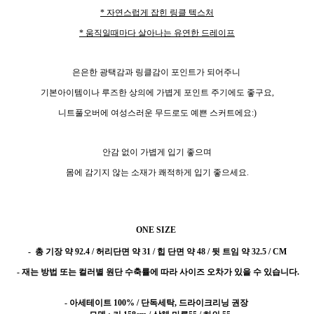
* 자연스럽게 잡힌 링클 텍스처
* 움직일때마다 살아나는 유연한 드레이프
은은한 광택감과 링클감이 포인트가 되어주니
기본아이템이나 루즈한 상의에 가볍게 포인트 주기에도 좋구요,
니트풀오버에 여성스러운 무드로도 예쁜 스커트에요:)
안감 없이 가볍게 입기 좋으며
몸에 감기지 않는 소재가 쾌적하게 입기 좋으세요.
ONE SIZE
-
총 기장 약 92.4 / 허리단면 약 31 / 힙 단면 약 48 / 뒷 트임 약 32.5 / CM
- 재는 방법 또는 컬러별 원단 수축률에 따라 사이즈 오차가 있을 수 있습니다.
- 아세테이트 100%
/ 단독세탁, 드라이크리닝 권장