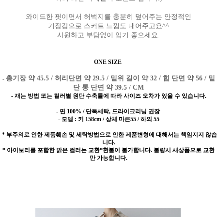
와이드한 핏이면서 허벅지를 충분히 덮어주는 안정적인
기장감으로 스커트 느낌도 내어주고요^^
시원하고 부담없이 입기 좋으세요.
ONE SIZE
총기장 약 45.5 / 허리단면 약 29.5 / 밑위 길이 약 32 / 힙 단면 약 56 / 밑
-
단 통 단면 약 39.5 / CM
- 재는 방법 또는 컬러별 원단 수축률에 따라 사이즈 오차가 있을 수 있습니다.
- 면 100% / 단독세탁, 드라이크리닝 권장
- 모델 : 키 158cm / 상체 마른55 / 하의 55
* 부주의로 인한 제품훼손 및 세탁방법으로 인한 제품변형에 대해서는 책임지지 않습
니다.
* 아이보리를 포함한 밝은 컬러는 교환*환불이 불가합니다. 불량시 새상품으로 교환
만 가능합니다.