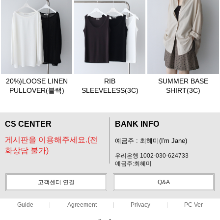
20%)LOOSE LINEN
RIB
SUMMER BASE
PULLOVER(블랙)
SLEEVELESS(3C)
SHIRT(3C)
CS CENTER
BANK INFO
게시판을 이용해주세요.(전
예금주 : 최혜미(I'm Jane)
화상담 불가)
우리은행 1002-030-624733
예금주:최혜미
고객센터 연결
Q&A
Guide
Agreement
Privacy
PC Ver