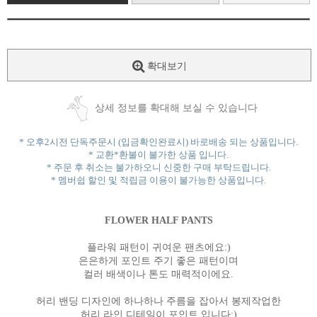
확대보기
상세 정보를 확대해 보실 수 있습니다
* 오후2시전 단독주문시 (입금확인완료시) 바로배송 되는 상품입니다.
* 교환*환불이 불가한 상품 입니다.
* 주문 후 취소는 불가하오니 신중한 구매 부탁드립니다.
* 멤버쉽 할인 및 적립금 이용이 불가능한 상품입니다.
FLOWER HALF PANTS
플라워 패턴이 귀여운 팬츠에요:)
은은하게 포인트 주기 좋은 패턴이며
컬러 배색이나 톤도 매력적이에요.
허리 밴딩 디자인에 하나하나 주름을 잡아서 봉제작업한
허리 라인 디테일이 포인트 입니다:)