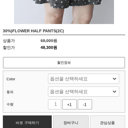
30%)FLOWER HALF PANTS(2C)
상품가
69,000원
할인가
48,300원
할인정보
Color
동의
수량
+1
-1
바로 구매하기
장바구니
관심상품