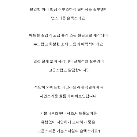
편안한 허리 밴딩과 루즈하게 떨어지는 실루엣이
멋스러운 슬랙스에요.
매트한 질감의 고급 폴리 스판 원단으로 제작되어
부드럽고 차분한 소재 느낌이 매력적이에요.
옆선 절개 없이 제작되어 전체적인 실루엣이
고급스럽고 깔끔합니다:)
적당히 와이드한 레그라인과 움직일때마다
자연스러운 흐름이 예뻐보인답니다.
기본티셔츠부터 셔츠,니트풀오버등
유행없이 다양하게 코디하기 좋은
고급스러운 기본스타일의 슬랙스에요:)