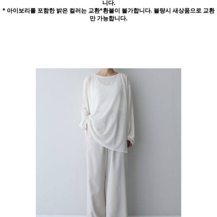
니다.
* 아이보리를 포함한 밝은 컬러는 교환*환불이 불가합니다. 불량시 새상품으로 교환
만 가능합니다.