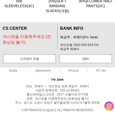
RIB
20%)SOFT
30%)FLOWER HALF
SLEEVELESS(3C)
BANDING
PANTS(2C)
SLACKS(크림)
CS CENTER
BANK INFO
게시판을 이용해주세요.(전
예금주 : 최혜미(I'm Jane)
화상담 불가)
우리은행 1002-030-624733
예금주:최혜미
고객센터 연결
Q&A
Guide
Agreement
Privacy
PC Ver
I′m Jane
대표 : 최혜미 ㅣ 개인정보 보호 책임자 : 최혜미
사업자 등록번호 : 105-12-84161
통신판매업신고번호 : 2017-서울마포-0774호
전화 : 게시판을 이용해주세요.(전화상담 불가)
주소 : 경기도 고양시 덕양구 꽃마을로38 스타비즈7블럭 304호
COPYRIGHT(C)아임제인 ALL RIGHTS RESERVED.