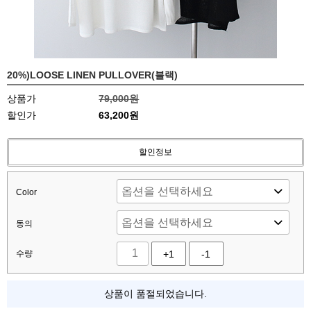
20%)LOOSE LINEN PULLOVER(블랙)
상품가
79,000원
할인가
63,200원
할인정보
Color
동의
수량
+1
-1
상품이 품절되었습니다.