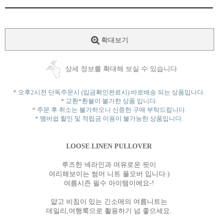
확대보기
상세 정보를 확대해 보실 수 있습니다
* 오후2시전 단독주문시 (입금확인완료시) 바로배송 되는 상품입니다.
* 교환*환불이 불가한 상품 입니다.
* 주문 후 취소는 불가하오니 신중한 구매 부탁드립니다.
* 멤버쉽 할인 및 적립금 이용이 불가능한 상품입니다.
LOOSE LINEN PULLOVER
루즈한 넥라인과 여유로운 핏이
여리해보이는 썸머 니트 풀오버 입니다:)
여름시즌 필수 아이템이에요-!
얇고 비침이 있는 긴소매의 여름니트는
데일리,여행룩으로 활용하기 넘 좋으세요.