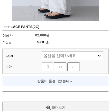
LACE PANTS(2C)
상품가
82,000
원
적립금
1%(800원)
Color
수량
+1
-1
상품이 품절되었습니다.
확대보기