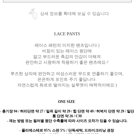
상세 정보를 확대해 보실 수 있습니다
LACE PANTS
레이스 패턴의 이지한 팬츠입니다:)
비침이 있는 레이스 원단에
얇고 부드러운 촉감의 안감이 더해져
편안하고 시원하게 착용하기 좋은 팬츠에요-!
루즈한 상의에 편안하고 여성스러운 무드로 연출하기 좋으며,
은은하게 포인트 주기 좋답니다.
자연스럽게 촤르르 떨어지는 실루엣이 매력적이에요:)
ONE SIZE
-
총기장 94 / 허리단면 약 27 / 밑위 길이 약 29 / 힙 단면 약 49 / 허벅지 단면 약 29 / 밑단
통 단면 약 26 / CM
- 재는 방법 또는 컬러별 원단 수축률에 따라 사이즈 오차가 있을 수 있습니다.
- 폴리에스테르 95% 스판 5% / 단독세탁, 드라이크리닝 권장