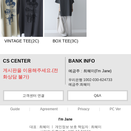
VINTAGE TEE(2C)
BOX TEE(3C)
CS CENTER
BANK INFO
게시판을 이용해주세요.(전
예금주 : 최혜미(I'm Jane)
화상담 불가)
우리은행 1002-030-624733
예금주:최혜미
고객센터 연결
Q&A
Guide
Agreement
Privacy
PC Ver
I′m Jane
대표 : 최혜미 ㅣ 개인정보 보호 책임자 : 최혜미