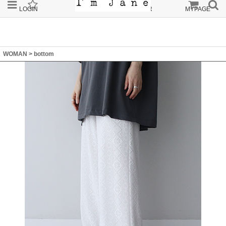
LOGIN
JOIN
ORDER
MYPAGE
WOMAN
>
bottom