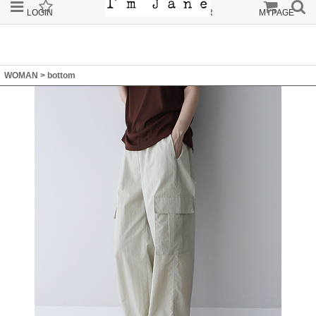
LOGIN
JOIN
ORDER
MYPAGE
WOMAN
>
bottom