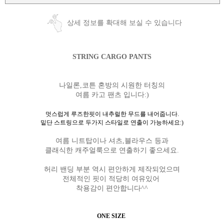
상세 정보를 확대해 보실 수 있습니다
STRING CARGO PANTS
나일론,코튼 혼방의 시원한 터칭의
여름 카고 팬츠 입니다:)
멋스럽게 루즈한핏이 내추럴한 무드를 내어줍니다.
밑단 스트링으로 두가지 스타일로 연출이 가능하세요:)
여름 니트탑이나 셔츠,블라우스 등과
클래식한 캐주얼룩으로 연출하기 좋으세요.
허리 밴딩 부분 역시 편안하게 제작되었으며
전체적인 핏이 적당히 여유있어
착용감이 편안합니다^^
ONE SIZE