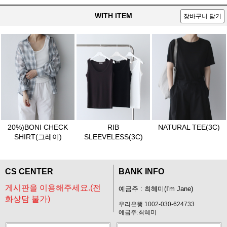
WITH ITEM
장바구니 담기
20%)BONI CHECK
RIB
NATURAL TEE(3C)
SHIRT(그레이)
SLEEVELESS(3C)
CS CENTER
BANK INFO
게시판을 이용해주세요.(전
예금주 : 최혜미(I'm Jane)
화상담 불가)
우리은행 1002-030-624733
예금주:최혜미