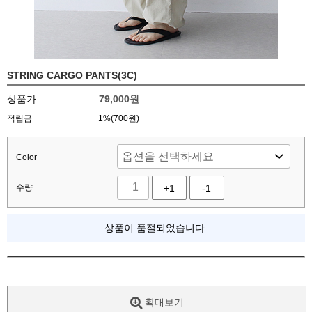
STRING CARGO PANTS(3C)
상품가
79,000
원
적립금
1%(700원)
Color
수량
+1
-1
상품이 품절되었습니다.
확대보기