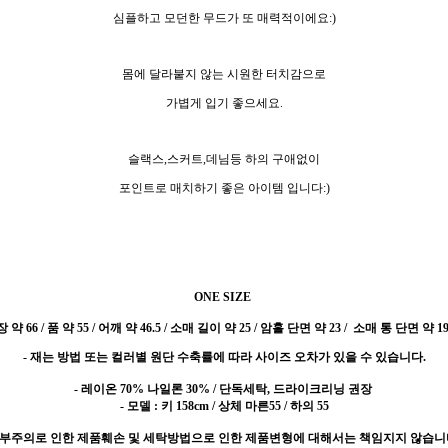
심플하고 모던한 무드가 또 매력적이에요:)
몸에 달라붙지 않는 시원한 터치감으로
가볍게 입기 좋으세요.
슬랙스,스커트,데님등 하의 구애없이
포인트로 매치하기 좋은 아이템 입니다:)
ONE SIZE
약 66 / 품 약 55 / 어깨 약 46.5 / 소매 길이 약 25 / 암홀 단면 약 23 / 소매 통 단면 약 19
- 재는 방법 또는 컬러별 원단 수축률에 따라 사이즈 오차가 있을 수 있습니다.
- 레이온 70% 나일론 30% / 단독세탁, 드라이크리닝 권장
- 모델 : 키 158cm / 상체 마른55 / 하의 55
 부주의로 인한 제품훼손 및 세탁방법으로 인한 제품변형에 대해서는 책임지지 않습니