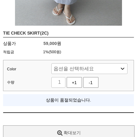
TIE CHECK SKIRT(2C)
상품가
59,000
원
적립금
1%(500원)
Color
수량
+1
-1
상품이 품절되었습니다.
확대보기