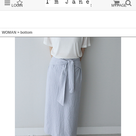
LOGIN
JOIN
ORDER
MYPAGE
WOMAN
>
bottom