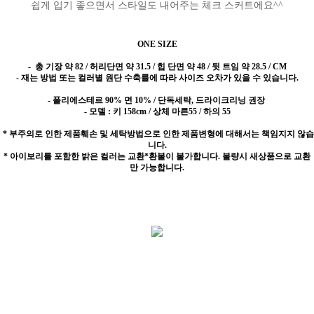
쉽게 입기 좋으면서 스타일도 내어주는 체크 스커트에요^^
ONE SIZE
-
총 기장 약 82 / 허리단면 약 31.5 / 힙 단면 약 48 / 뒷 트임 약 28.5 / CM
- 재는 방법 또는 컬러별 원단 수축률에 따라 사이즈 오차가 있을 수 있습니다.
- 폴리에스테르 90% 면 10% / 단독세탁, 드라이크리닝 권장
- 모델 : 키 158cm / 상체 마른55 / 하의 55
* 부주의로 인한 제품훼손 및 세탁방법으로 인한 제품변형에 대해서는 책임지지 않습
니다.
* 아이보리를 포함한 밝은 컬러는 교환*환불이 불가합니다. 불량시 새상품으로 교환
만 가능합니다.