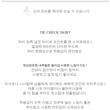
상세 정보를 확대해 보실 수 있습니다
TIE CHECK SKIRT
허리 앞쪽 넓은 타이로 포인트를 준 스커트에요:)
깔끔한 H라인의 단아한 무드에
허리 뒷밴딩으로 착용감이 편안해요.
워싱된듯한 내추럴한 컬러감 시원한 느낌이구요-!
안감이 없으면서 비침이 없어서
시원하고 쉽게 입기 좋으세요.
티셔츠나 나시탑에 심플하게 코디해도 예쁘게 포인트 되어주고요:)
여름 니트 아이템이나 블라우스등에
좀 더 힘을 주어도 멋스럽게 연출된답니다.
착용감이 아주 가볍고 피부에 닿는 느낌이 좋은
부드럽고 시원한 터치감의 소재감으로