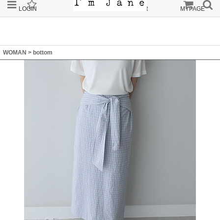
LOGIN
JOIN
ORDER
MYPAGE
WOMAN
>
bottom