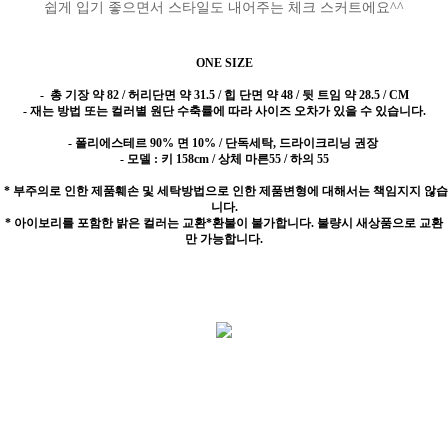
쉽게 입기 좋으면서 스타일도 내어주는 체크 스커트에요^^
ONE SIZE
-
총 기장 약 82 / 허리단면 약 31.5 / 힙 단면 약 48 / 뒷 트임 약 28.5 / CM
- 재는 방법 또는 컬러별 원단 수축률에 따라 사이즈 오차가 있을 수 있습니다.
- 폴리에스테르 90% 면 10% / 단독세탁, 드라이크리닝 권장
- 모델 : 키 158cm / 상체 마른55 / 하의 55
* 부주의로 인한 제품훼손 및 세탁방법으로 인한 제품변형에 대해서는 책임지지 않습
니다.
* 아이보리를 포함한 밝은 컬러는 교환*환불이 불가합니다. 불량시 새상품으로 교환
만 가능합니다.