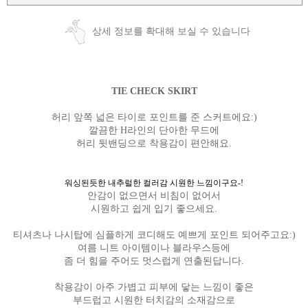
상세 정보를 확대해 보실 수 있습니다
TIE CHECK SKIRT
허리 앞쪽 넓은 타이로 포인트를 준 스커트에요:)
깔끔한 H라인의 단아한 무드에
허리 뒷밴딩으로 착용감이 편안해요.
워싱된듯한 내추럴한 컬러감 시원한 느낌이구요-!
안감이 없으면서 비침이 없어서
시원하고 쉽게 입기 좋으세요.
티셔츠나 나시탑에 심플하게 코디해도 예쁘게 포인트 되어주고요:)
여름 니트 아이템이나 블라우스등에
좀 더 힘을 주어도 멋스럽게 연출된답니다.
착용감이 아주 가볍고 피부에 닿는 느낌이 좋은
부드럽고 시원한 터치감의 소재감으로