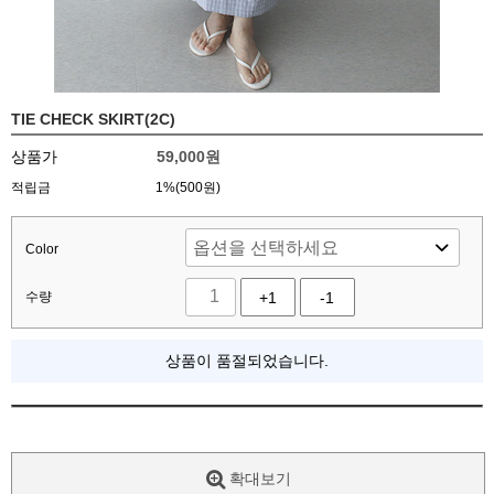
TIE CHECK SKIRT(2C)
상품가
59,000
원
적립금
1%(500원)
Color
수량
+1
-1
상품이 품절되었습니다.
확대보기