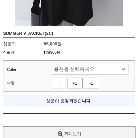
SUMMER V JACKET(2C)
상품가
95,000
원
적립금
1%(900원)
Color
수량
+1
-1
상품이 품절되었습니다.
확대보기