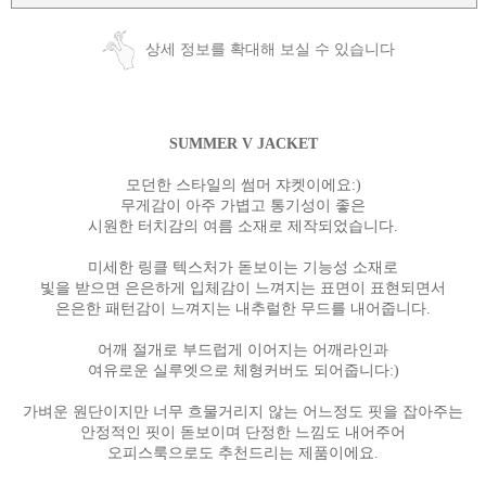
상세 정보를 확대해 보실 수 있습니다
SUMMER V JACKET
모던한 스타일의 썸머 쟈켓이에요:)
무게감이 아주 가볍고 통기성이 좋은
시원한 터치감의 여름 소재로 제작되었습니다.
미세한 링클 텍스처가 돋보이는 기능성 소재로
빛을 받으면 은은하게 입체감이 느껴지는 표면이 표현되면서
은은한 패턴감이 느껴지는 내추럴한 무드를 내어줍니다.
어깨 절개로 부드럽게 이어지는 어깨라인과
여유로운 실루엣으로 체형커버도 되어줍니다:)
가벼운 원단이지만 너무 흐물거리지 않는 어느정도 핏을 잡아주는
안정적인 핏이 돋보이며 단정한 느낌도 내어주어
오피스룩으로도 추천드리는 제품이에요.