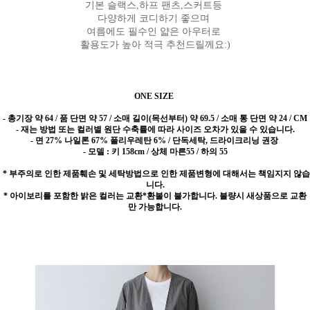
기본 슬랙스,하프 팬츠,스커트등
다양하게 코디하기 좋으며
여름에도 필수인 얇은 아우터로
활용도가 높아 적극 추천드릴께요:)
ONE SIZE
- 총기장 약 64 / 품 단면 약 57 / 소매 길이(목선부터) 약 69.5 / 소매 통 단면 약 24 / CM
- 재는 방법 또는 컬러별 원단 수축률에 따라 사이즈 오차가 있을 수 있습니다.
- 면 27% 나일론 67% 폴리우레탄 6% / 단독세탁, 드라이크리닝 권장
- 모델 : 키 158cm / 상체 마른55 / 하의 55
* 부주의로 인한 제품훼손 및 세탁방법으로 인한 제품변형에 대해서는 책임지지 않습
니다.
* 아이보리를 포함한 밝은 컬러는 교환*환불이 불가합니다. 불량시 새상품으로 교환
만 가능합니다.