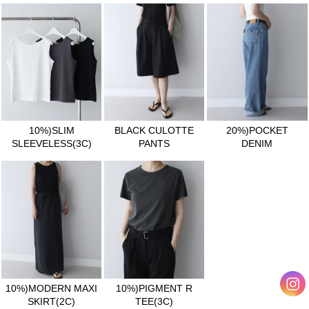
10%)SLIM
BLACK CULOTTE
20%)POCKET
SLEEVELESS(3C)
PANTS
DENIM
10%)MODERN MAXI
10%)PIGMENT R
SKIRT(2C)
TEE(3C)