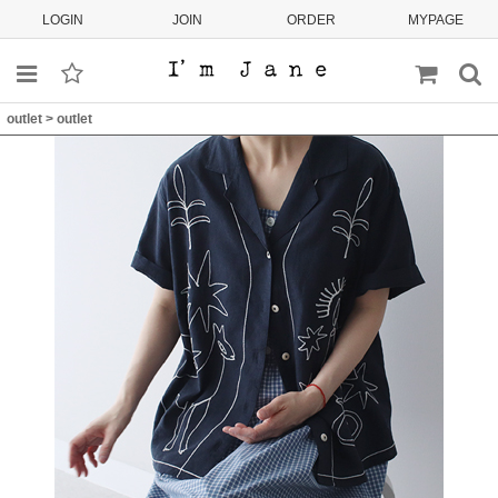
LOGIN
JOIN
ORDER
MYPAGE
outlet
>
outlet