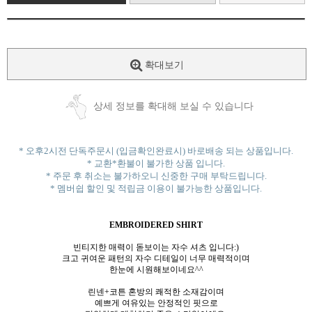
확대보기
상세 정보를 확대해 보실 수 있습니다
* 오후2시전 단독주문시 (입금확인완료시) 바로배송 되는 상품입니다.
* 교환*환불이 불가한 상품 입니다.
* 주문 후 취소는 불가하오니 신중한 구매 부탁드립니다.
* 멤버쉽 할인 및 적립금 이용이 불가능한 상품입니다.
EMBROIDERED SHIRT
빈티지한 매력이 돋보이는 자수 셔츠 입니다:)
크고 귀여운 패턴의 자수 디테일이 너무 매력적이며
한눈에 시원해보이네요^^
린넨+코튼 혼방의 쾌적한 소재감이며
예쁘게 여유있는 안정적인 핏으로