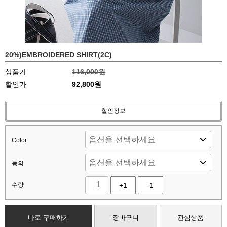
20%)EMBROIDERED SHIRT(2C)
상품가
116,000원
할인가
92,800원
할인정보
Color
동의
수량
+1
-1
바로 구매하기
장바구니
관심상품