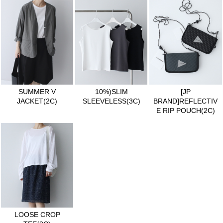
SUMMER V
10%)SLIM
[JP
JACKET(2C)
SLEEVELESS(3C)
BRAND]REFLECTIV
E RIP POUCH(2C)
LOOSE CROP