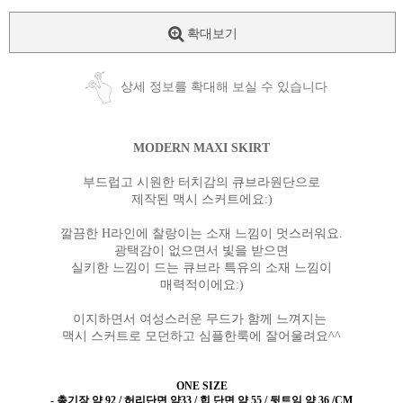
확대보기
상세 정보를 확대해 보실 수 있습니다
MODERN MAXI SKIRT
부드럽고 시원한 터치감의 큐브라원단으로
제작된 맥시 스커트에요:)
깔끔한 H라인에 찰랑이는 소재 느낌이 멋스러워요.
광택감이 없으면서 빛을 받으면
실키한 느낌이 드는 큐브라 특유의 소재 느낌이
매력적이에요:)
이지하면서 여성스러운 무드가 함께 느껴지는
맥시 스커트로 모던하고 심플한룩에 잘어울려요^^
ONE SIZE
- 총기장 약 92 / 허리단면 약33 / 힙 단면 약 55 / 뒷트임 약 36
/CM