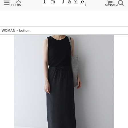
LOGIN
JOIN
ORDER
MYPAGE
WOMAN
>
bottom