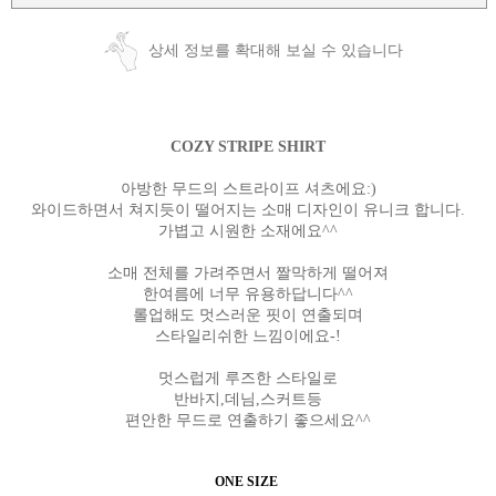
상세 정보를 확대해 보실 수 있습니다
COZY STRIPE SHIRT
아방한 무드의 스트라이프 셔츠에요:)
와이드하면서 쳐지듯이 떨어지는 소매 디자인이 유니크 합니다.
가볍고 시원한 소재에요^^
소매 전체를 가려주면서 짤막하게 떨어져
한여름에 너무 유용하답니다^^
롤업해도 멋스러운 핏이 연출되며
스타일리쉬한 느낌이에요-!
멋스럽게 루즈한 스타일로
반바지,데님,스커트등
편안한 무드로 연출하기 좋으세요^^
ONE SIZE