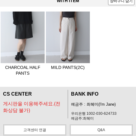
WITH ITEM
장바구니 담기
CHARCOAL HALF
MILD PANTS(2C)
PANTS
CS CENTER
BANK INFO
게시판을 이용해주세요.(전
예금주 : 최혜미(I'm Jane)
화상담 불가)
우리은행 1002-030-624733
예금주:최혜미
고객센터 연결
Q&A