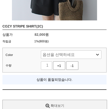
COZY STRIPE SHIRT(2C)
상품가
82,000
원
적립금
1%(800원)
Color
수량
+1
-1
상품이 품절되었습니다.
확대보기