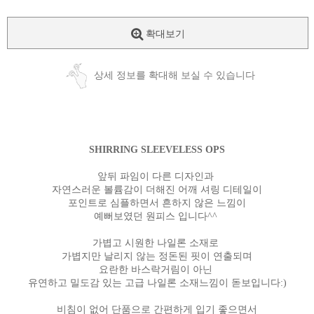
확대보기
상세 정보를 확대해 보실 수 있습니다
SHIRRING SLEEVELESS OPS
앞뒤 파임이 다른 디자인과
자연스러운 볼륨감이 더해진 어깨 셔링 디테일이
포인트로 심플하면서 흔하지 않은 느낌이
예뻐보였던 원피스 입니다^^
가볍고 시원한 나일론 소재로
가볍지만 날리지 않는 정돈된 핏이 연출되며
요란한 바스락거림이 아닌
유연하고 밀도감 있는 고급 나일론 소재느낌이 돋보입니다:)
비침이 없어 단품으로 간편하게 입기 좋으면서