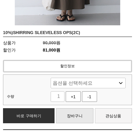
10%)SHIRRING SLEEVELESS OPS(2C)
상품가
90,000원
할인가
81,000원
할인정보
수량
+1
-1
바로 구매하기
장바구니
관심상품