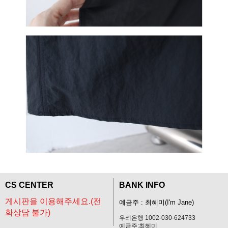
CS CENTER
BANK INFO
게시판을 이용해주세요.(전
예금주 : 최혜미(I'm Jane)
화상담 불가)
우리은행 1002-030-624733
예금주:최혜미