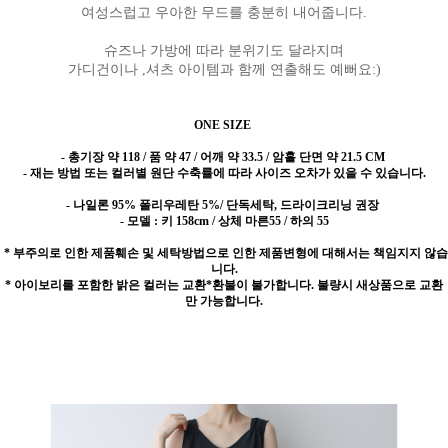
여성스럽고 우아한 무드를 충분히 내어줍니다.
슈즈나 가방에 따라 분위기도 달라지며
가디건이나 ,셔츠 아이템과 함께 연출해도 예뻐요:)
ONE SIZE
- 총기장 약 118 / 품 약 47 / 어깨 약 33.5 / 암홀 단면 약 21.5 CM
- 재는 방법 또는 컬러별 원단 수축률에 따라 사이즈 오차가 있을 수 있습니다.
- 나일론 95% 폴리우레탄 5%/ 단독세탁, 드라이크리닝 권장
- 모델 : 키 158cm / 상체 마른55 / 하의 55
* 부주의로 인한 제품훼손 및 세탁방법으로 인한 제품변형에 대해서는 책임지지 않습
니다.
* 아이보리를 포함한 밝은 컬러는 교환*환불이 불가합니다. 불량시 새상품으로 교환
만 가능합니다.