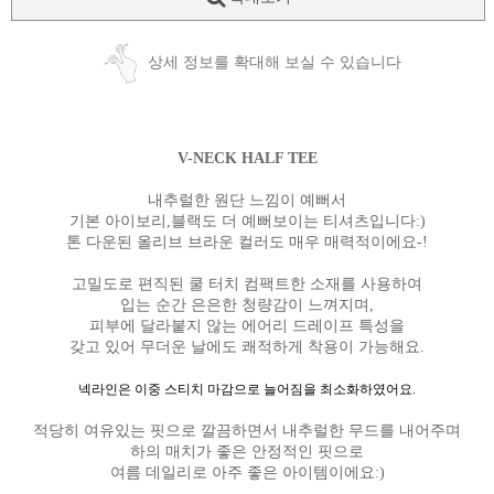
상세 정보를 확대해 보실 수 있습니다
V-NECK HALF TEE
내추럴한 원단 느낌이 예뻐서
기본 아이보리,블랙도 더 예뻐보이는 티셔츠입니다:)
톤 다운된 올리브 브라운 컬러도 매우 매력적이에요-!
고밀도로 편직된 쿨 터치 컴팩트한 소재를 사용하여
입는 순간 은은한 청량감이 느껴지며,
피부에 달라붙지 않는 에어리 드레이프 특성을
갖고 있어 무더운 날에도 쾌적하게 착용이 가능해요.
넥라인은 이중 스티치 마감으로 늘어짐을 최소화하였어요.
적당히 여유있는 핏으로 깔끔하면서 내추럴한 무드를 내어주며
하의 매치가 좋은 안정적인 핏으로
여름 데일리로 아주 좋은 아이템이에요:)