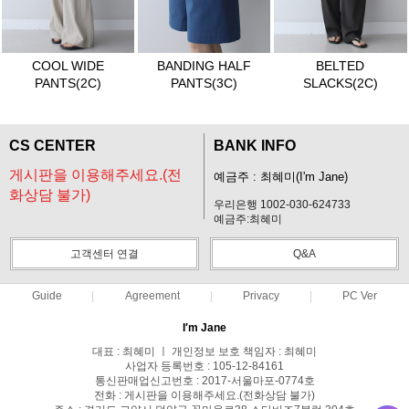
COOL WIDE
BANDING HALF
BELTED
PANTS(2C)
PANTS(3C)
SLACKS(2C)
CS CENTER
BANK INFO
게시판을 이용해주세요.(전
예금주 : 최혜미(I'm Jane)
화상담 불가)
우리은행 1002-030-624733
예금주:최혜미
고객센터 연결
Q&A
Guide
Agreement
Privacy
PC Ver
I′m Jane
대표 : 최혜미 ㅣ 개인정보 보호 책임자 : 최혜미
사업자 등록번호 : 105-12-84161
통신판매업신고번호 : 2017-서울마포-0774호
전화 : 게시판을 이용해주세요.(전화상담 불가)