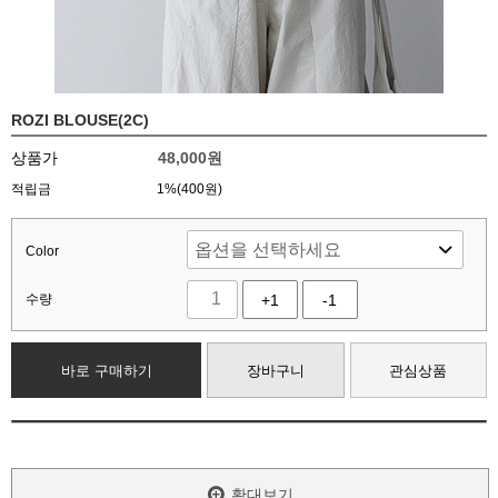
ROZI BLOUSE(2C)
상품가
48,000
원
적립금
1%(400원)
Color
수량
+1
-1
바로 구매하기
장바구니
관심상품
확대보기