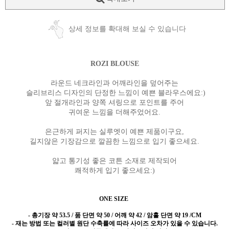
상세 정보를 확대해 보실 수 있습니다
ROZI BLOUSE
라운드 네크라인과 어깨라인을 덮어주는
슬리브리스 디자인의 단정한 느낌이 예쁜 블라우스에요:)
앞 절개라인과 양쪽 셔링으로 포인트를 주어
귀여운 느낌을 더해주었어요.
은근하게 퍼지는 실루엣이 예쁜 제품이구요,
길지않은 기장감으로 깔끔한 느낌으로 입기 좋으세요.
얇고 통기성 좋은 코튼 소재로 제작되어
쾌적하게 입기 좋으세요:)
ONE SIZE
- 총기장 약 53.5 / 품 단면 약 50 / 어깨 약 42 / 암홀 단면 약 19 /CM
- 재는 방법 또는 컬러별 원단 수축률에 따라 사이즈 오차가 있을 수 있습니다.