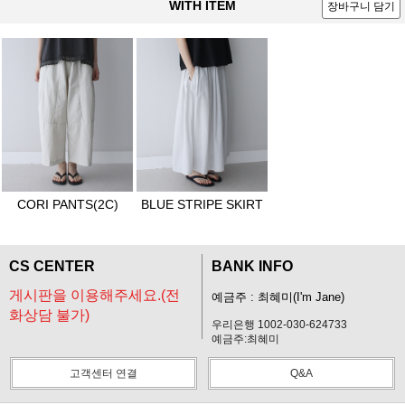
WITH ITEM
장바구니 담기
CORI PANTS(2C)
BLUE STRIPE SKIRT
CS CENTER
BANK INFO
게시판을 이용해주세요.(전
예금주 : 최혜미(I'm Jane)
화상담 불가)
우리은행 1002-030-624733
예금주:최혜미
고객센터 연결
Q&A