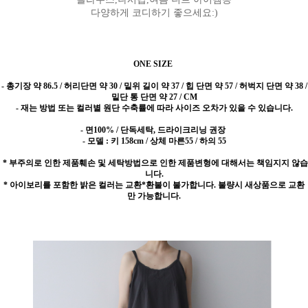
다양하게 코디하기 좋으세요:)
ONE SIZE
-
총기장 약 86.5 / 허리단면 약 30 / 밑위 길이 약 37 / 힙 단면 약 57 / 허벅지 단면 약 38 /
밑단 통 단면 약 27 / CM
- 재는 방법 또는 컬러별 원단 수축률에 따라 사이즈 오차가 있을 수 있습니다.
- 면100% / 단독세탁, 드라이크리닝 권장
- 모델 : 키 158cm / 상체 마른55 / 하의 55
* 부주의로 인한 제품훼손 및 세탁방법으로 인한 제품변형에 대해서는 책임지지 않습
니다.
* 아이보리를 포함한 밝은 컬러는 교환*환불이 불가합니다. 불량시 새상품으로 교환
만 가능합니다.