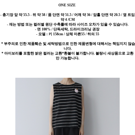
ONE SIZE
- 총기장 앞 약 55.5 - 뒤 약 58 / 품 단면 약 51.5 / 어깨 약 36 / 암홀 단면 약 20.5 / 옆 트임
약 4 /CM
- 재는 방법 또는 컬러별 원단 수축률에 따라 사이즈 오차가 있을 수 있습니다.
- 면 100% / 단독세탁, 드라이크리닝 권장
- 모델 : 키 158cm / 상체 마른55 / 하의 55
* 부주의로 인한 제품훼손 및 세탁방법으로 인한 제품변형에 대해서는 책임지지 않습
니다.
* 아이보리를 포함한 밝은 컬러는 교환*환불이 불가합니다. 불량시 새상품으로 교환
만 가능합니다.