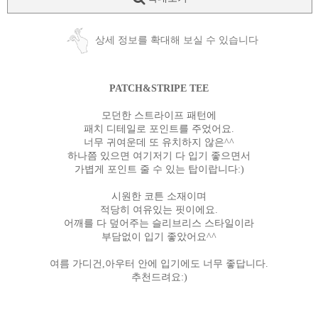
상세 정보를 확대해 보실 수 있습니다
PATCH&STRIPE TEE
모던한 스트라이프 패턴에
패치 디테일로 포인트를 주었어요.
너무 귀여운데 또 유치하지 않은^^
하나쯤 있으면 여기저기 다 입기 좋으면서
가볍게 포인트 줄 수 있는 탑이랍니다:)
시원한 코튼 소재이며
적당히 여유있는 핏이에요.
어깨를 다 덮어주는 슬리브리스 스타일이라
부담없이 입기 좋았어요^^
여름 가디건,아우터 안에 입기에도 너무 좋답니다.
추천드려요:)