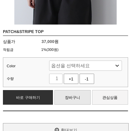
PATCH&STRIPE TOP
상품가
37,000
원
적립금
1%(300원)
Color
수량
+1
-1
바로 구매하기
장바구니
관심상품
확대보기