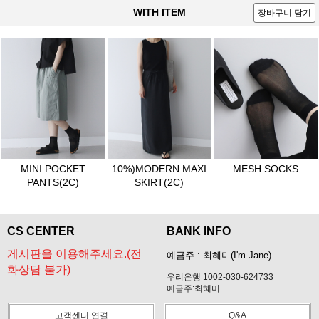
WITH ITEM
장바구니 담기
MINI POCKET
10%)MODERN MAXI
MESH SOCKS
PANTS(2C)
SKIRT(2C)
CS CENTER
BANK INFO
게시판을 이용해주세요.(전
예금주 : 최혜미(I'm Jane)
화상담 불가)
우리은행 1002-030-624733
예금주:최혜미
고객센터 연결
Q&A