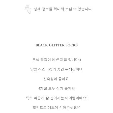
상세 정보를 확대해 보실 수 있습니다
BLACK GLITTER SOCKS
은색 펄감이 예쁜 제품 입니다:)
양말과 스타킹의 중간 두께감이며
신축성이 좋아요.
4계절 모두 신기 좋지만
특히 여름에 잘 신어지는 아이템이에요!
포인트로 예쁘게 신어주세요^^