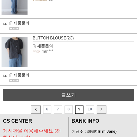
제품문의
BUTTON BLOUSE(2C)
제품문의
mu****
제품문의
글쓰기
6
7
8
9
10
CS CENTER
BANK INFO
게시판을 이용해주세요.(전
예금주 : 최혜미(I'm Jane)