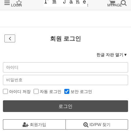
LOGIN
JOIN
ORDER
MYPAGE
회원 로그인
한글 자판 열기
아이디 저장
자동 로그인
보안 로그인
로그인
회원가입
ID/PW 찾기