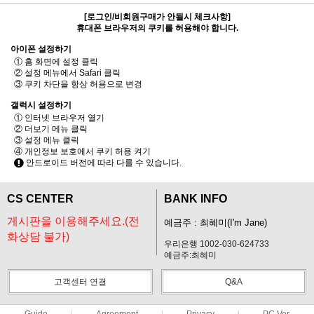
[로그인/비회원구매가 안될시 체크사항]
휴대폰 브라우저의 쿠키를 허용해야 합니다.
아이폰 설정하기
① 홈 화면에 설정 클릭
② 설정 메뉴에서 Safari 클릭
③ 쿠키 차단을 항상 허용으로 변경
갤럭시 설정하기
① 인터넷 브라우저 열기
② 더보기 메뉴 클릭
③ 설정 메뉴 클릭
④ 개인정보 보호에서 쿠키 허용 켜기
안드로이드 버전에 따라 다를 수 있습니다.
CS CENTER
BANK INFO
게시판을 이용해주세요.(전
예금주 : 최혜미(I'm Jane)
화상담 불가)
우리은행 1002-030-624733
예금주:최혜미
고객센터 연결
Q&A
Guide
Agreement
Privacy
PC Ver