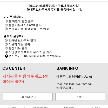
[로그인/비회원구매가 안될시 체크사항]
휴대폰 브라우저의 쿠키를 허용해야 합니다.
아이폰 설정하기
① 홈 화면에 설정 클릭
② 설정 메뉴에서 Safari 클릭
③ 쿠키 차단을 항상 허용으로 변경
갤럭시 설정하기
① 인터넷 브라우저 열기
② 더보기 메뉴 클릭
③ 설정 메뉴 클릭
④ 개인정보 보호에서 쿠키 허용 켜기
안드로이드 버전에 따라 다를 수 있습니다.
CS CENTER
BANK INFO
게시판을 이용해주세요.(전
예금주 : 최혜미(I'm Jane)
화상담 불가)
우리은행 1002-030-624733
예금주:최혜미
고객센터 연결
Q&A
Guide
Agreement
Privacy
PC Ver