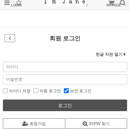
LOGIN
JOIN
ORDER
MYPAGE
회원 로그인
한글 자판 열기
아이디 저장
자동 로그인
보안 로그인
로그인
회원가입
ID/PW 찾기