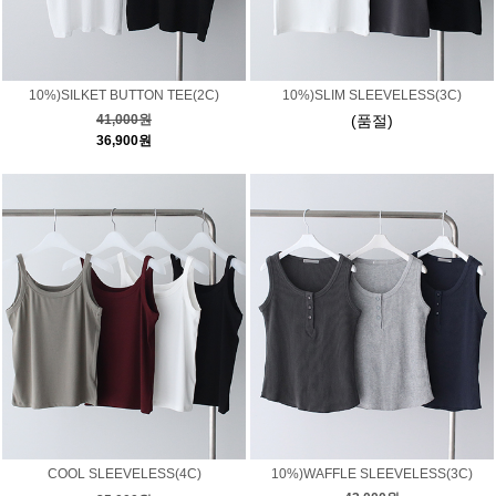
10%)SILKET BUTTON TEE(2C)
10%)SLIM SLEEVELESS(3C)
41,000원
(품절)
36,900원
COOL SLEEVELESS(4C)
10%)WAFFLE SLEEVELESS(3C)