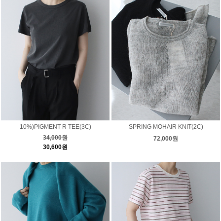
10%)PIGMENT R TEE(3C)
SPRING MOHAIR KNIT(2C)
34,000원
72,000원
30,600원