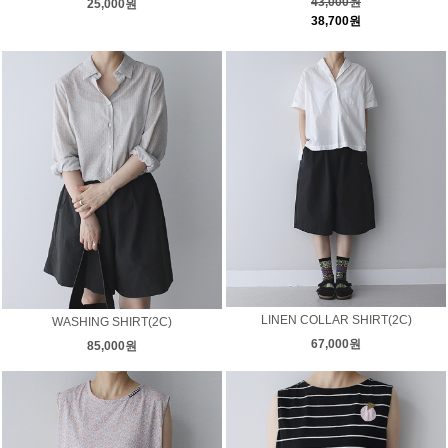
43,000원
25,000원
38,700원
LINEN COLLAR SHIRT(2C)
WASHING SHIRT(2C)
67,000원
85,000원