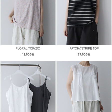
FLORAL TOP(2C)
PATCH&STRIPE TOP
41,000원
37,000원