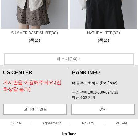
SUMMER BASE SHIRT(3C)
NATURAL TEE(3C)
(품절)
(품절)
더보기
(
1
/
3
)
+
CS CENTER
BANK INFO
게시판을 이용해주세요.(전
예금주 : 최혜미(I'm Jane)
화상담 불가)
우리은행 1002-030-624733
예금주:최혜미
고객센터 연결
Q&A
Guide
Agreement
Privacy
PC Ver
I′m Jane