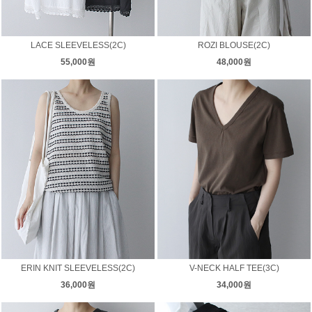
LACE SLEEVELESS(2C)
ROZI BLOUSE(2C)
55,000원
48,000원
ERIN KNIT SLEEVELESS(2C)
V-NECK HALF TEE(3C)
36,000원
34,000원