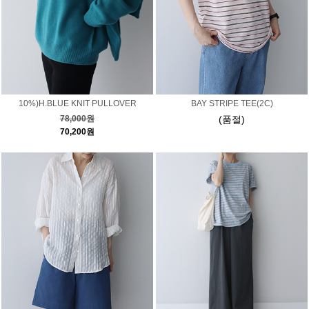
10%)H.BLUE KNIT PULLOVER
BAY STRIPE TEE(2C)
78,000원
(품절)
70,200원