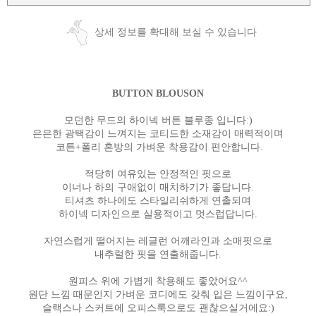
상세 정보를 확대해 보실 수 있습니다
BUTTON BLOUSON
모던한 무드의 하이넥 버튼 블루종 입니다:)
은은한 광택감이 느껴지는 코티드한 소재감이 매력적이며
코튼+폴리 혼방의 가벼운 착용감이 편안합니다.
적당히 여유있는 안정적인 핏으로
이너나 하의 구애없이 매치하기가 좋답니다.
티셔츠 하나에도 스타일리쉬하게 연출되며
하이넥 디자인으로 실용적이고 멋스럽답니다.
자연스럽게 떨어지는 레글런 어깨라인과 소매핏으로
내추럴한 핏을 연출해줍니다.
원피스 위에 가볍게 착용해도 좋았어요^^
원단 느낌 때문인지 가벼운 코디에도 갖춰 입은 느낌이구요,
슬랙스나 스커트에 오피스룩으로도 괜찮으실거에요:)