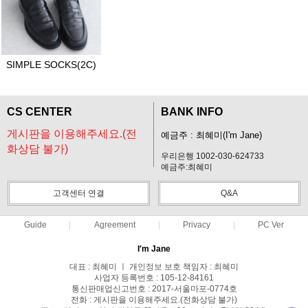
SIMPLE SOCKS(2C)
CS CENTER
BANK INFO
게시판을 이용해주세요.(전
예금주 : 최혜미(I'm Jane)
화상담 불가)
우리은행 1002-030-624733
예금주:최혜미
고객센터 연결
Q&A
Guide
Agreement
Privacy
PC Ver
I′m Jane
대표 : 최혜미 ㅣ 개인정보 보호 책임자 : 최혜미
사업자 등록번호 : 105-12-84161
통신판매업신고번호 : 2017-서울마포-0774호
전화 : 게시판을 이용해주세요.(전화상담 불가)