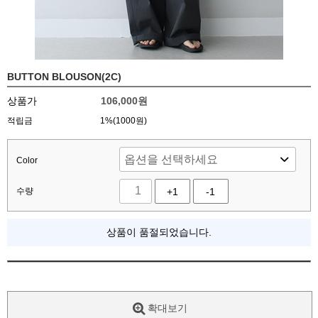
BUTTON BLOUSON(2C)
상품가
106,000
원
적립금
1%(1000원)
Color
수량
+1
-1
상품이 품절되었습니다.
확대보기