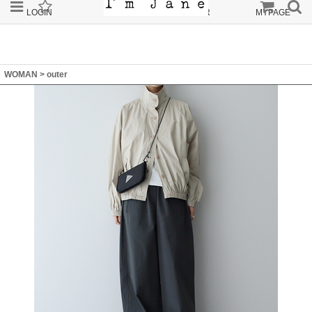
LOGIN
JOIN
ORDER
MYPAGE
WOMAN
>
outer